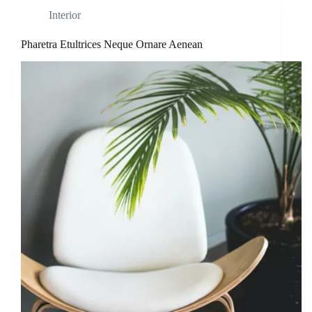
Interior
Pharetra Etultrices Neque Ornare Aenean