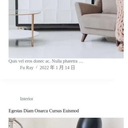
Quis vel eros donec ac. Nulla pharetra …
Fu Ray
2022 年 1 月 14 日
Interior
Egestas Diam Onarcu Cursus Euismod