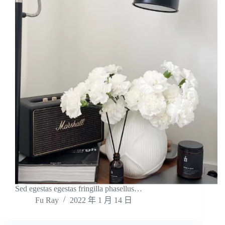
Sed egestas egestas fringilla phasellus…
Fu Ray
2022 年 1 月 14 日