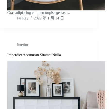
Cras adipiscing enim eu turpis egestas …
Fu Ray
2022 年 1 月 14 日
Interior
Imperdiet Accumsan Sitamet Nulla